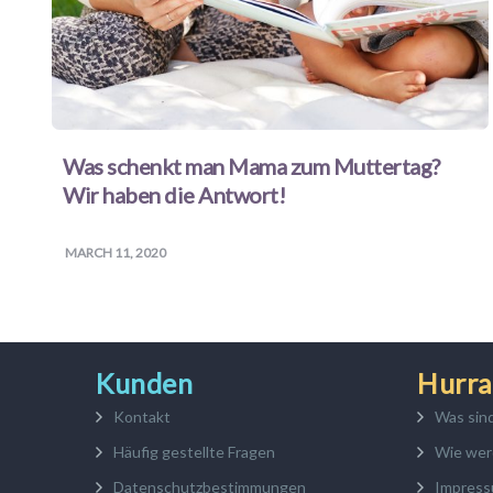
Was schenkt man Mama zum Muttertag?
Wir haben die Antwort!
MARCH 11, 2020
Kunden
Hurra
Kontakt
Was sin
Häufig gestellte Fragen
Wie wer
Datenschutzbestimmungen
Impres