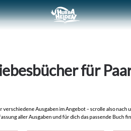
iebesbücher für Paa
r verschiedene Ausgaben im Angebot – scrolle also nach u
ssung aller Ausgaben und für dich das passende Buch fin