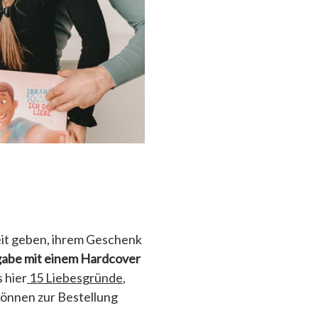
eit geben, ihrem Geschenk
sgabe mit einem Hardcover
 hier
15 Liebesgründe
,
können zur Bestellung