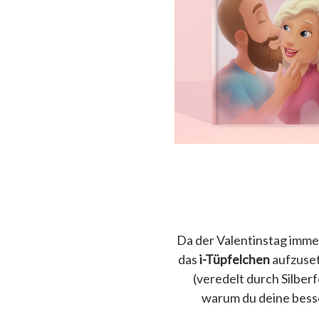
Da der Valentinstag imme
das
i-Tüpfelchen
aufzuset
(veredelt durch Silberf
warum du deine besse