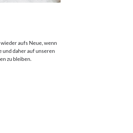
r wieder aufs Neue, wenn
ge und daher auf unseren
n zu bleiben.