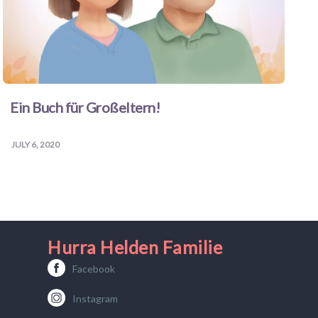
Ein Buch für Großeltern!
JULY 6, 2020
Hurra Helden Familie
Facebook
Instagram