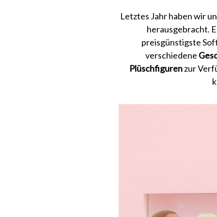
Letztes Jahr haben wir un
herausgebracht. E
preisgünstigste So
verschiedene
Gesc
Plüschfiguren
zur Verf
k