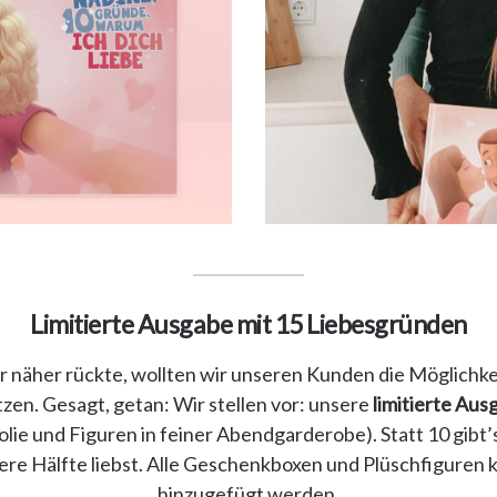
Limitierte Ausgabe mit 15 Liebesgründen
r näher rückte, wollten wir unseren Kunden die Möglichk
zen. Gesagt, getan: Wir stellen vor: unsere
limitierte Au
olie und Figuren in feiner Abendgarderobe). Statt 10 gibt’s
re Hälfte liebst. Alle Geschenkboxen und Plüschfiguren 
hinzugefügt werden.