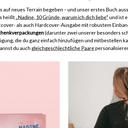
s auf neues Terrain begeben – und unser erstes Buch auss
s heißt
„Nadine, 10 Gründe, warum ich dich liebe“
und ist e
ftcover- als auch Hardcover-Ausgabe mit robustem Einba
henkverpackungen
(darunter zwei unserer besonders sc
ügung, die du ganz einfach hinzufügen und mitbestellen ka
annst du auch
gleichgeschlechtliche Paare
personalisiere