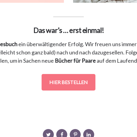
Das war’s … erst einmal!
besbuch
ein überwältigender Erfolg. Wir freuen uns imme
elleicht schon ganz bald) nach und nach dazugesellen. Fol
len, um in Sachen neue
Bücher für Paare
auf dem Laufende
HIER BESTELLEN