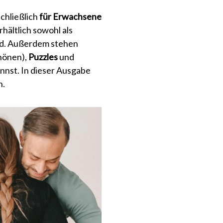
chließlich
für Erwachsene
rhältlich sowohl als
nd. Außerdem stehen
hönen),
Puzzles
und
nnst. In dieser Ausgabe
n.