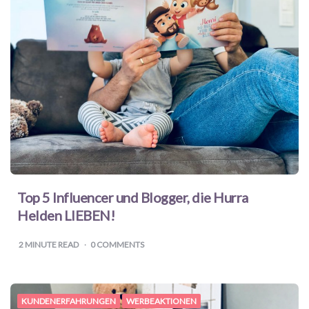
Top 5 Influencer und Blogger, die Hurra
Helden LIEBEN!
2
MINUTE READ
0 COMMENTS
KUNDENERFAHRUNGEN
WERBEAKTIONEN