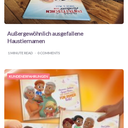
Außergewöhnlich ausgefallene
Haustiernamen
1
MINUTE READ
0 COMMENTS
KUNDENERFAHRUNGEN