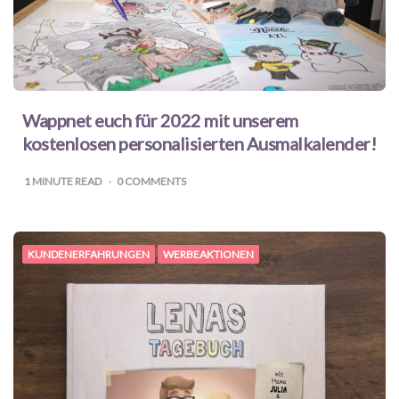
Wappnet euch für 2022 mit unserem
kostenlosen personalisierten Ausmalkalender!
1
MINUTE READ
0 COMMENTS
KUNDENERFAHRUNGEN
WERBEAKTIONEN