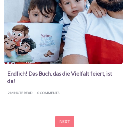
Endlich! Das Buch, das die Vielfalt feiert, ist
da!
2
MINUTE READ
0 COMMENTS
Posts
NEXT
navigation