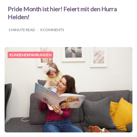
Pride Month ist hier! Feiert mit den Hurra
Helden!
1
MINUTE READ
0 COMMENTS
KUNDENERFAHRUNGEN