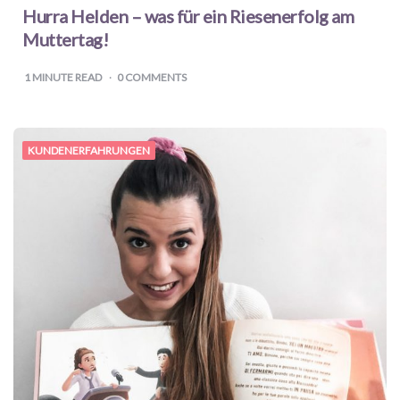
Hurra Helden – was für ein Riesenerfolg am
Muttertag!
1
MINUTE READ
0 COMMENTS
KUNDENERFAHRUNGEN