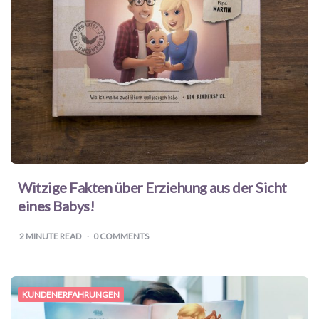
Witzige Fakten über Erziehung aus der Sicht
eines Babys!
2
MINUTE READ
0 COMMENTS
KUNDENERFAHRUNGEN