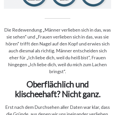
Die Redewendung „Männer verlieben sich in das, was
sie sehen“ und „Frauen verlieben sich in das, was sie
hören“ trifft den Nagel auf den Kopf und erwies sich
auch diesmal als richtig. Männer entscheiden sich
eher für „Ich liebe dich, weil du heiß bist“, Frauen
hingegen „Ich liebe dich, weil du mich zum Lachen
bringst“.
Oberflächlich und
klischeehaft? Nicht ganz.
Erst nach dem Durchsehen aller Daten war klar, dass
die Gründe, aus denen wir uns ineinander verlieben,