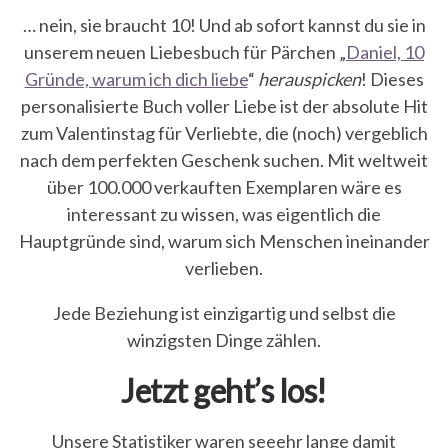
… nein, sie braucht 10! Und ab sofort kannst du sie in
unserem neuen Liebesbuch für Pärchen „
Daniel, 10
Gründe, warum ich dich liebe
“
herauspicken
! Dieses
personalisierte Buch voller Liebe ist der absolute Hit
zum Valentinstag für Verliebte, die (noch) vergeblich
nach dem perfekten Geschenk suchen. Mit weltweit
über 100.000 verkauften Exemplaren wäre es
interessant zu wissen, was eigentlich die
Hauptgründe sind, warum sich Menschen ineinander
verlieben.
Jede Beziehung ist einzigartig und selbst die
winzigsten Dinge zählen.
Jetzt geht’s los!
Unsere Statistiker waren seeehr lange damit