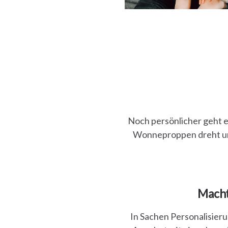
Noch persönlicher geht es 
Wonneproppen dreht und
Macht
In Sachen Personalisieru