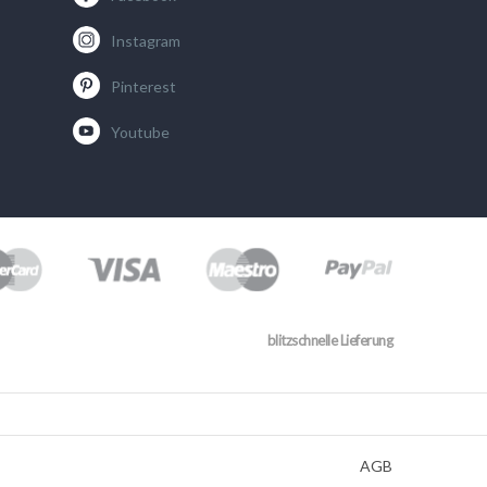
Instagram
Pinterest
Youtube
blitzschnelle Lieferung
AGB