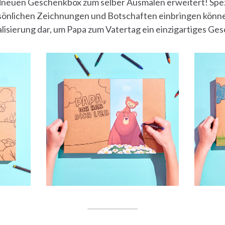
dneuen Geschenkbox zum selber Ausmalen erweitert! Spezi
sönlichen Zeichnungen und Botschaften einbringen können
lisierung dar, um Papa zum Vatertag ein einzigartiges G