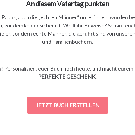
An diesem Vatertag punkten
n Papas, auch die „echten Männer“ unter ihnen, wurden ber
vor dem keiner sicher ist. Wollt ihr Beweise? Schaut eu
ieler, sondern echte Männer, die gerührt sind von unseren
und Familienbüchern.
h? Personalisiert euer Buch noch heute, und macht eurem
PERFEKTE GESCHENK
!
JETZT BUCH ERSTELLEN