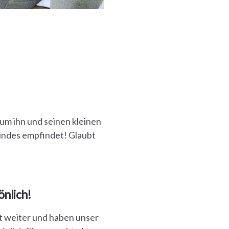
s um ihn und seinen kleinen
indes empfindet! Glaubt
nlich!
tt weiter und haben unser