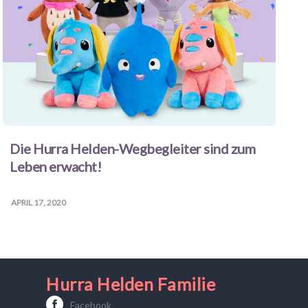
Die Hurra Helden-Wegbegleiter sind zum
Leben erwacht!
APRIL 17, 2020
Hurra Helden Familie
Facebook