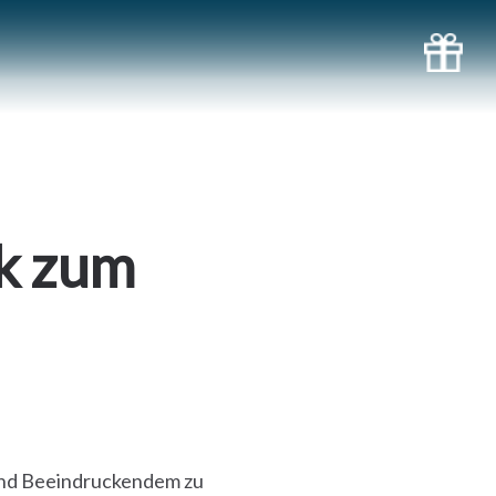
k zum
 und Beeindruckendem zu