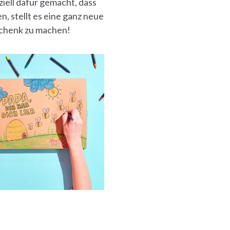
ell dafür gemacht, dass
, stellt es eine ganz neue
eschenk zu machen!