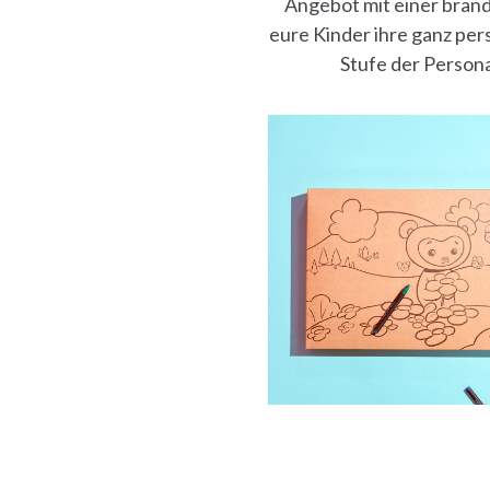
Angebot mit einer bran
eure Kinder ihre ganz per
Stufe der Persona