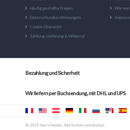
Häufig gestellte Fragen
Wie wer
Datenschutzbestimmungen
Impres
Cookie Übersicht
Zahlung, Lieferung & Widerruf
Bezahlung und Sicherheit
Wir liefern per Buchsendung, mit DHL und UPS
© 2019 Hurra Helden. Alle Rechte vorbehalten.