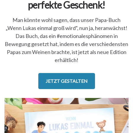
perfekte Geschenk!
Man könnte wohl sagen, dass unser Papa-Buch
„Wenn Lukas einmal groß wird“, nun ja, heranwächst!
Das Buch, das ein #emotionalesphänomen in
Bewegung gesetzt hat, indem es die verschiedensten
Papas zum Weinen brachte, ist jetzt als neue Edition
erhältlich!
JETZT GESTALTEN