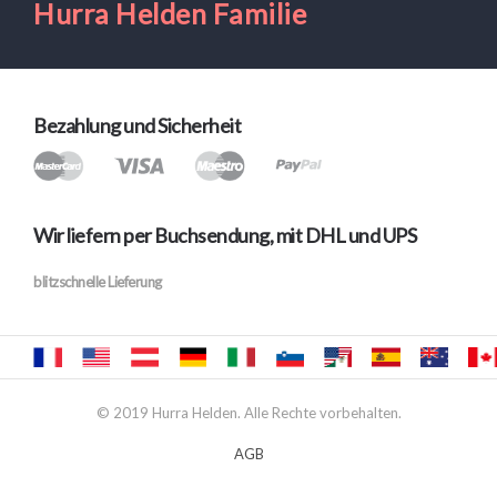
Hurra Helden Familie
Bezahlung und Sicherheit
Wir liefern per Buchsendung, mit DHL und UPS
blitzschnelle Lieferung
© 2019 Hurra Helden. Alle Rechte vorbehalten.
AGB