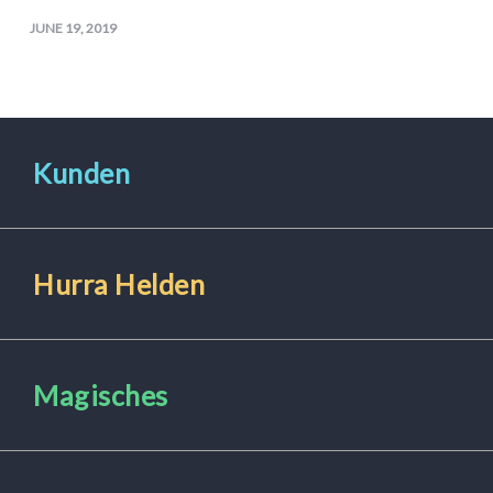
JUNE 19, 2019
Kunden
Hurra Helden
Magisches