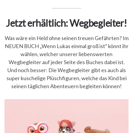
Jetzt erhältlich: Wegbegleiter!
Was wäre ein Held ohne seinen treuen Gefährten? Im
NEUEN BUCH „Wenn Lukas einmal groß ist“ könnt ihr
wählen, welcher unserer liebenswerten
Wegbegleiter auf jeder Seite des Buches dabei ist.
Und noch besser: Die Wegbegleiter gibt es auch als
super kuschelige Plüschfiguren, welche das Kind bei
seinen täglichen Abenteuern begleiten können!