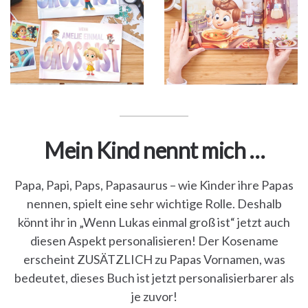
Mein Kind nennt mich …
Papa, Papi, Paps, Papasaurus – wie Kinder ihre Papas
nennen, spielt eine sehr wichtige Rolle. Deshalb
könnt ihr in „Wenn Lukas einmal groß ist“ jetzt auch
diesen Aspekt personalisieren! Der Kosename
erscheint ZUSÄTZLICH zu Papas Vornamen, was
bedeutet, dieses Buch ist jetzt personalisierbarer als
je zuvor!